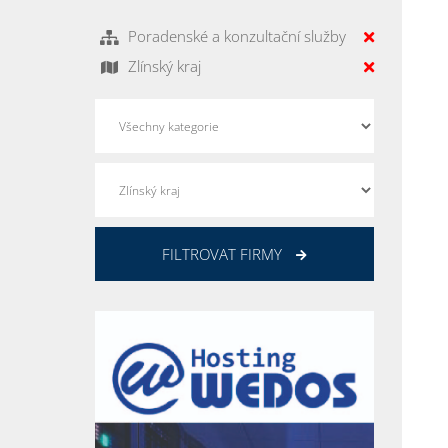
Poradenské a konzultační služby
Zlínský kraj
FILTROVAT FIRMY