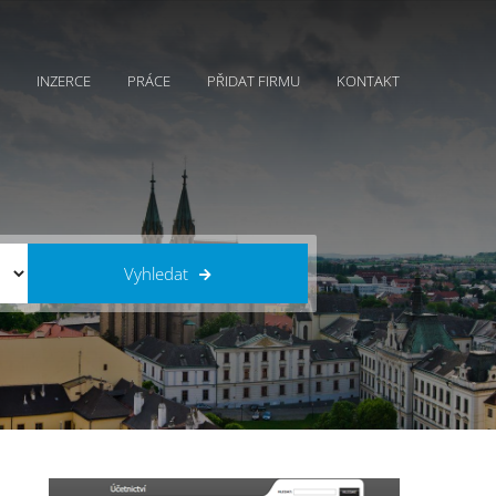
INZERCE
PRÁCE
PŘIDAT FIRMU
KONTAKT
Vyhledat