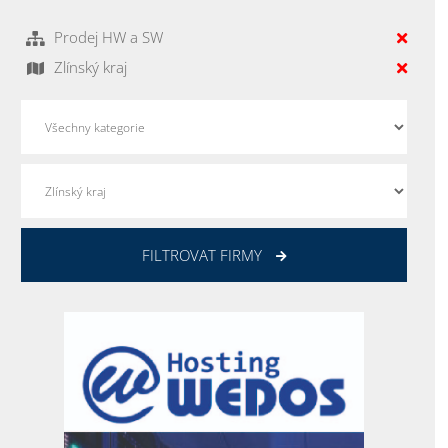
Prodej HW a SW
Zlínský kraj
FILTROVAT FIRMY