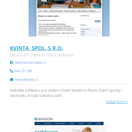
KVINTA, SPOL. S R.O.
Dlouhá 8 P.O.Box 41 76315 Slušovice
www.kvinta3.sweb.cz
604 731 359
kvinta@volny.cz
Nabídka softwaru pro vedení účetní evidence firem, řízení výroby i
obchodu. K naší nabídce patří ...
Detail firmy >