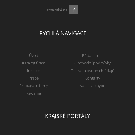
Jsme také na
RYCHLÁ NAVIGACE
Úvod
Přidat firmu
Katalog firem
Obchodní podmínky
Inzerce
Ochrana osobních údajů
Práce
Kontakty
Propagace firmy
Nahlásit chybu
Reklama
KRAJSKÉ PORTÁLY