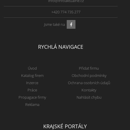
info@infoaktualne.cz
+420 774 735 277
Jsme také na
RYCHLÁ NAVIGACE
Úvod
Přidat firmu
Katalog firem
Obchodní podmínky
Inzerce
Ochrana osobních údajů
Práce
Kontakty
Propagace firmy
Nahlásit chybu
Reklama
KRAJSKÉ PORTÁLY