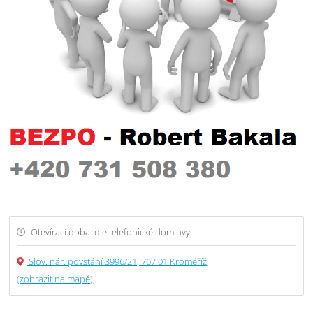
Otevírací doba: dle telefonické domluvy
Slov. nár. povstání 3996/21, 767 01 Kroměříž
(zobrazit na mapě)