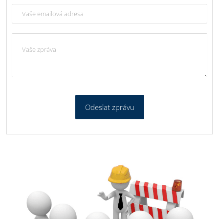
Odeslat zprávu