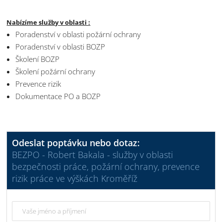
Nabízíme služby v oblasti :
Poradenství v oblasti požární ochrany
Poradenství v oblasti BOZP
Školení BOZP
Školení požární ochrany
Prevence rizik
Dokumentace PO a BOZP
Odeslat poptávku nebo dotaz:
BEZPO - Robert Bakala - služby v oblasti
bezpečnosti práce, požární ochrany, prevence
rizik práce ve výškách Kroměříž