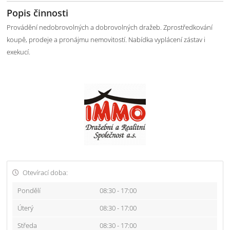
Popis činnosti
Provádění nedobrovolných a dobrovolných dražeb. Zprostředkování
koupě, prodeje a pronájmu nemovitostí. Nabídka vyplácení zástav i
exekucí.
Otevírací doba:
Pondělí
08:30 - 17:00
Úterý
08:30 - 17:00
Středa
08:30 - 17:00