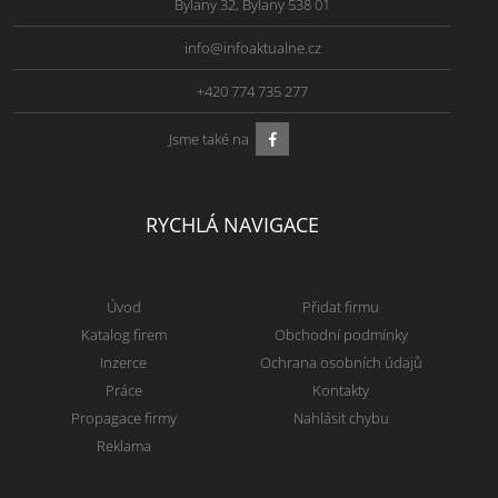
Bylany 32, Bylany 538 01
info@infoaktualne.cz
+420 774 735 277
Jsme také na
RYCHLÁ NAVIGACE
Úvod
Přidat firmu
Katalog firem
Obchodní podmínky
Inzerce
Ochrana osobních údajů
Práce
Kontakty
Propagace firmy
Nahlásit chybu
Reklama